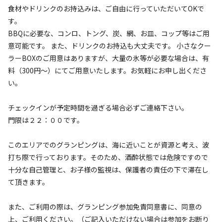
定員
:
4名
面積
:
19.6m²
寝室
:
1室
寝具
:
3組
浴室
:
なし
食材やドリンクのお持込みは、ご自由に行っていただいてOKで
81,000
料金目安：
円/
泊
す。
※利用日、人数によって変動する場合があります。
BBQに必要な、コンロ、トング、炭、網、お皿、コップ等はご用
意可能です。 また、ドリンクのお持込も大丈夫です。 小さなクー
詳細・空き確認
ラーBOXのご用意はありますが、大量の氷等が必要な場合は、有
料（300円～）にてご用意いたします。お気軽にお申し出くださ
い。
チェックインが予定時間を過ぎる場合必ずご連絡下さい。
門限は２２：００です。
このエリアでのグランピングは、海に近いことが資源と考え、波
打ち際で行っております。そのため、酒酔状態では危険ですので
十分な自己管理と、お子様の監視は、保護者の責任の下で滞在し
宿泊
グランピング
【グランピング】ハイシーズン3名様～★朝
て頂きます。
食付き・夕食なし★プラン
また、ご利用の際は、グランピング参加免責同意書に、同意の
上、ご利用ください。（ご記入いただけない場合は参加をお断り