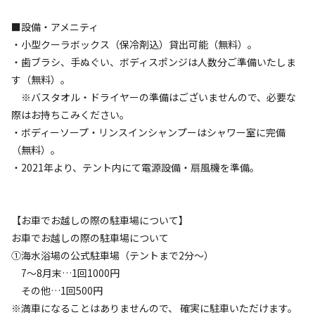
■設備・アメニティ
宿泊施設（
5
件）
・小型クーラボックス（保冷剤込）貸出可能（無料）。
・歯ブラシ、手ぬぐい、ボディスポンジは人数分ご準備いたしま
す（無料）。
※バスタオル・ドライヤーの準備はございませんので、必要な
際はお持ちこみください。
・ボディーソープ・リンスインシャンプーはシャワー室に完備
（無料）。
・2021年より、テント内にて電源設備・扇風機を準備。
宿泊
グランピング
【グランピング】2名様～★朝食付き・夕食
なし★プラン
【お車でお越しの際の駐車場について】
お車でお越しの際の駐車場について
AC電
車両乗り
たき
ペット同
リードフ
①海水浴場の公式駐車場（テントまで2分～）
花火
喫煙
源
入れ
火
伴
リー
7～8月末…1回1000円
定員
:
4名
面積
:
19.6m²
寝室
:
1室
寝具
:
3組
浴室
:
なし
その他…1回500円
51,000
料金目安：
円/
泊
※満車になることはありませんので、 確実に駐車いただけます。