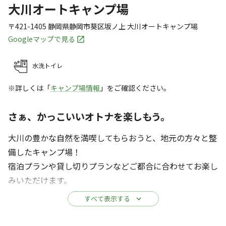
大川オートキャンプ場
〒421-1405
静岡県
静岡市
葵区坂ノ上
大川オートキャンプ場
Googleマップで見る
水洗トイレ
※詳しくは「
キャンプ場情報
」をご確認ください。
さぁ、かっこいいオトナを楽しもう。
大川の豊かな自然を満喫してもらおうと、地元の方々と整
備したキャンプ場！
宿泊プランや貸し切りプランなどご都合に合わせてお楽し
みいただけます。
すべて表示する
JR静岡駅から車で50分ほど。
大川の自然の中で充実したひとときをお過ごしください！