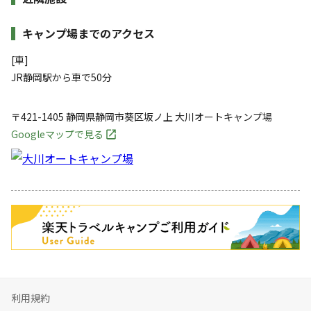
キャンプ場までのアクセス
[車]
JR静岡駅から車で50分
〒421-1405
静岡県
静岡市
葵区坂ノ上
大川オートキャンプ場
Googleマップで見る
キャンペーン
利用規約