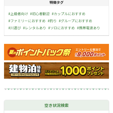
特徴タグ
#
上級者向け
#
初心者歓迎
#
カップルにおすすめ
#
ファミリーにおすすめ
#
釣り
#
グループにおすすめ
#
川遊び
#
レンタルあり
#
ソロにおすすめ
#
携帯電波あり
キャンペーン
空き状況検索