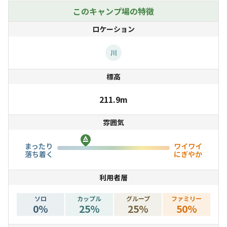
このキャンプ場の特徴
ロケーション
川
標高
211.9m
雰囲気
まったり
ワイワイ
落ち着く
にぎやか
利用者層
ソロ
カップル
グループ
ファミリー
0
%
25
%
25
%
50
%