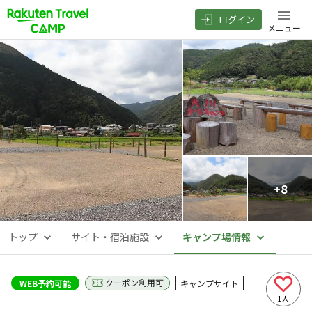
ログイン
メニュー
+
8
トップ
サイト・宿泊施設
キャンプ場情報
クーポン利用可
WEB予約可能
キャンプサイト
1
人