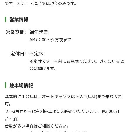
です。カフェ・現地では現金のみです。
営業情報
営業期間:
通年営業
AM7：00〜夕方夜まで
定休日:
不定休
不定休です。事前にお電話ください。近くにいる場
合は開けます。
駐車場情報
基本的に１台無料。オートキャンプは1~2台(無料)まで乗り入れ
可。
２〜3台目からは有料駐車場にお停めいただきます。(¥3,000/1
台・泊)
台数が多い場合はご相談ください。