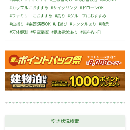
#
カップルにおすすめ
#
サイクリング
#
ドローンOK
#
ファミリーにおすすめ
#
釣り
#
グループにおすすめ
#
虫捕り
#
楽器演奏OK
#
川遊び
#
レンタルあり
#
絶景
#
天体観測
#
星空撮影
#
携帯電波あり
#
無料Wi-Fi
キャンペーン
空き状況検索