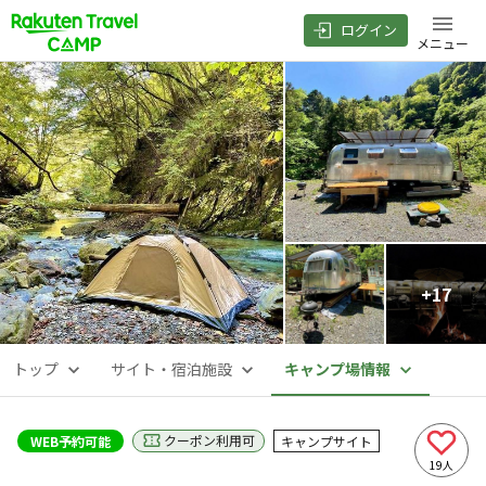
ログイン
メニュー
+
17
トップ
サイト・宿泊施設
キャンプ場情報
クーポン利用可
WEB予約可能
キャンプサイト
19
人