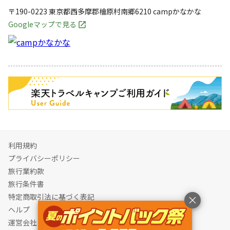
〒190-0223
東京都
西多摩郡
檜原村南郷6210
campかなかな
Googleマップで見る
キャンペーン
利用規約
プライバシーポリシー
旅行業約款
旅行条件書
特定商取引法に基づく表記
ヘルプ
運営会社