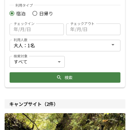
利用タイプ
宿泊
日帰り
チェックイン
チェックアウト
利用人数
検索対象
検索
キャンプサイト（
2
件）