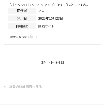
「バイクソロおっさんキャンプ」ですごしたいですね。
同伴者
ソロ
利用日
2025年10月23日
利用区画
区画サイト
参考になった
1
3
件中
1
〜
3
件目
<
施設の詳細画面へ戻る