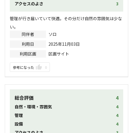
アクセスのよさ
3
管理が行き届いていて快適。その分だけ自然の雰囲気は少な
い。
同伴者
ソロ
利用日
2025年11月03日
利用区画
区画サイト
参考になった
0
総合評価
4
自然・環境・雰囲気
4
管理
4
設備
4
アクセスのよさ
3