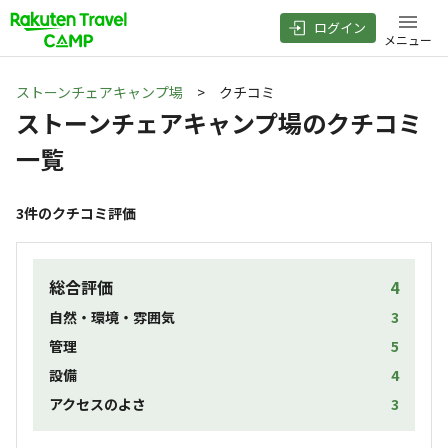
ログイン
メニュー
ストーンチェアキャンプ場
> クチコミ
ストーンチェアキャンプ場
のクチコミ
一覧
3
件のクチコミ評価
総合評価
4
自然・環境・雰囲気
3
管理
5
設備
4
アクセスのよさ
3