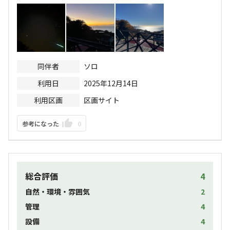
同伴者
ソロ
利用日
2025年12月14日
利用区画
区画サイト
参考になった
0
総合評価
4
自然・環境・雰囲気
2
管理
4
設備
4