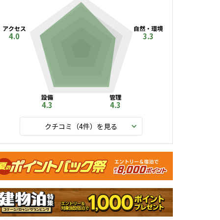
アクセス
自然・環境
4.0
3.3
設備
管理
4.3
4.3
クチコミ（
4
件）を見る
ャンペーン