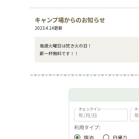
キャンプ場からのお知らせ
2023.4.14
更新
毎週火曜日は焚き火の日！

薪一杯無料です！！
チェックイン
チ
利用タイプ:
宿泊
日帰り