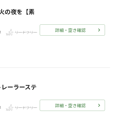
き火の夜を【素
詳細・空き確認
伴
リードフリー
らトレーラーステ
詳細・空き確認
伴
リードフリー