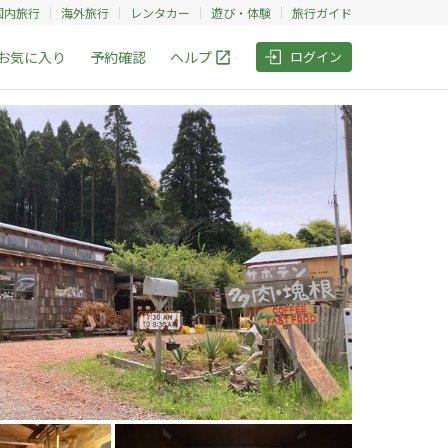
国内旅行
海外旅行
レンタカー
遊び・体験
旅行ガイド
お気に入り
予約確認
ヘルプ
ログイン