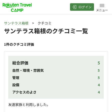
ログイン
メニュー
サンテラス箱根
> クチコミ
サンテラス箱根
のクチコミ一覧
1
件のクチコミ評価
総合評価
5
自然・環境・雰囲気
5
管理
5
設備
4
アクセスのよさ
4
友達家族と利用しました。
