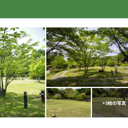
楽天トラベル
+
3
枚の写真