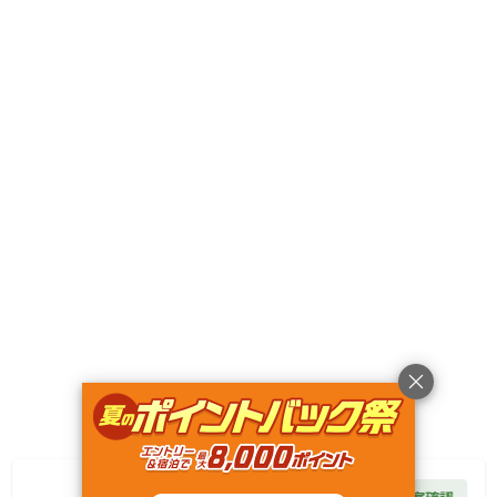
駒ヶ峯温泉 ちゃっぷ林館
Googleマップで見る
キャンペーン
利用規約
プライバシーポリシー
旅行業約款
旅行条件書
特定商取引法に基づく表記
ヘルプ
運営会社
© Rakuten Group, Inc.
2,200
円/
泊