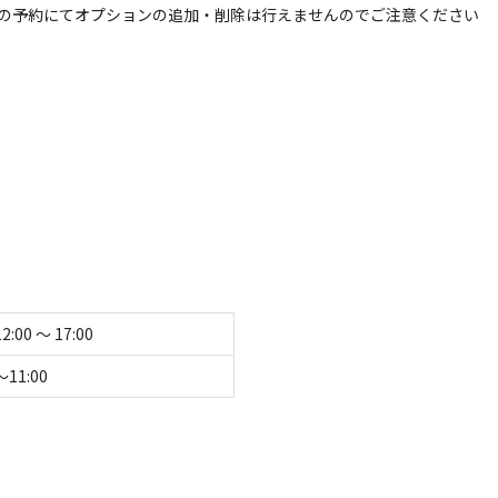
の予約にてオプションの追加・削除は行えませんのでご注意ください
キ
12:00 〜 17:00
〜11:00