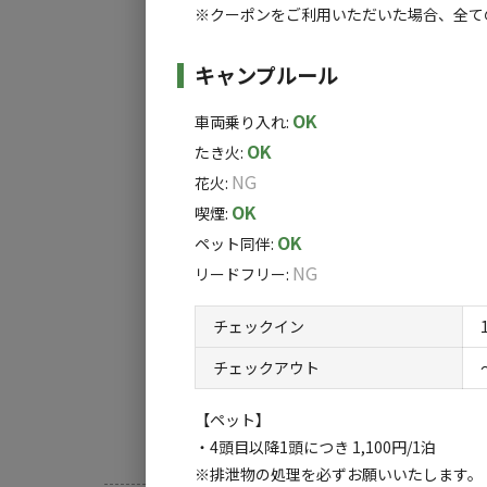
※クーポンをご利用いただいた場合、全て
キャンプルール
OK
車両乗り入れ
:
OK
たき火
:
NG
花火
:
OK
喫煙
:
OK
ペット同伴
:
NG
リードフリー
:
チェックイン
チェックアウト
【ペット】
・4頭目以降1頭につき 1,100円/1泊
※排泄物の処理を必ずお願いいたします。