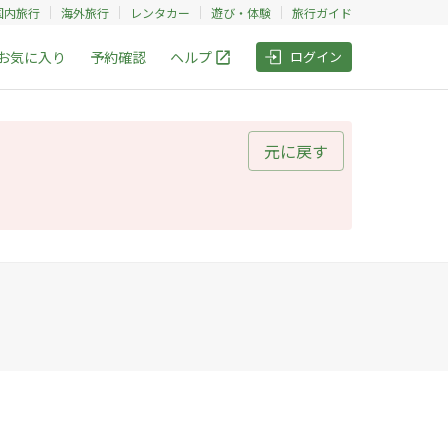
国内旅行
海外旅行
レンタカー
遊び・体験
旅行ガイド
お気に入り
予約確認
ヘルプ
ログイン
元に戻す