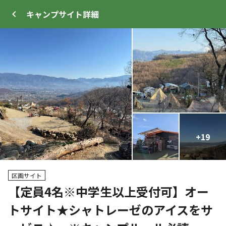
キャンプサイト
詳細
ログイン
メニュー
+
+
19
20
プ
サイト・宿泊施設
クチコミ
キャンプ場情報
区画サイト
【定員4名※中学生以上受付可】オー
クーポン利用可
トサイト★シャトレーゼのアイスをサ
WEB予約可能
キャンプサイト
338
人