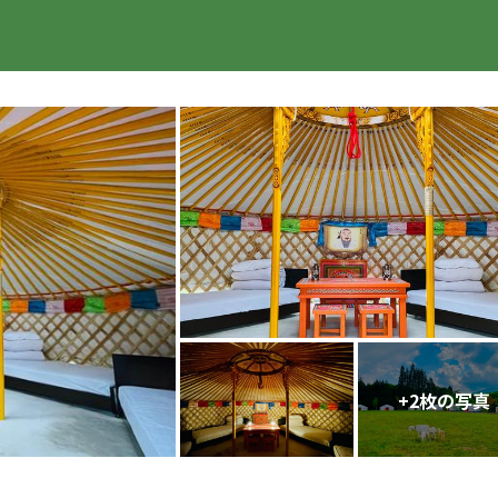
楽天トラベル
+
2
枚の写真