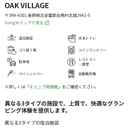
OAK VILLAGE
〒399-9301
長野県
北安曇郡
白馬村北城2942-5
Googleマップで見る
温浴施設
水洗トイレ
ゴミ捨て場
コインランドリー
レストラン
駐車場
・食堂
コインシャワー
自動販売機
※詳しくは「
キャンプ場情報
」をご確認ください。
異なる3タイプの施設で、上質で、快適なグラン
ピング体験を提供します。
異なる3タイプの宿泊施設