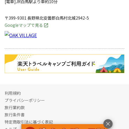
[電車]JR白馬駅より車約10分
〒399-9301
長野県
北安曇郡
白馬村北城2942-5
Googleマップで見る
キャンペーン
利用規約
プライバシーポリシー
旅行業約款
旅行条件書
特定商取引法に基づく表記
ヘルプ