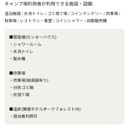
キャンプ場利用者が利用できる施設・設備:
温浴施設
水洗トイレ
ゴミ捨て場
コインランドリー
炊事場
/
/
/
/
/
駐車場
レストラン・食堂
コインシャワー
自動販売機
/
/
/
■管理棟(センターハウス)
・シャワールーム
・水洗トイレ
・製氷機
■炊事場
・炊事場(給湯器有り)
・分別ゴミ箱
・灰捨て場
■温泉(隣接ホテルオークフォレスト内)
・宿泊者利用可