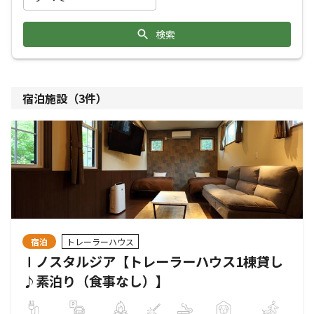
検索
宿泊施設（
3
件）
宿泊
トレーラーハウス
Ⅰノスタルジア【トレーラーハウス1棟貸し
♪素泊り（食事なし）】