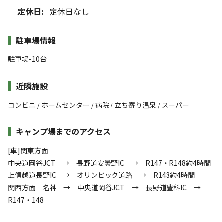
定休日:
定休日なし
駐車場情報
駐車場-10台
近隣施設
コンビニ
ホームセンター
病院
立ち寄り温泉
スーパー
/
/
/
/
キャンプ場までのアクセス
[車]関東方面
中央道岡谷JCT → 長野道安曇野IC → R147・R148約4時間
上信越道長野IC → オリンピック道路 → R148約4時間
関西方面 名神 → 中央道岡谷JCT → 長野道豊科IC →
R147・148