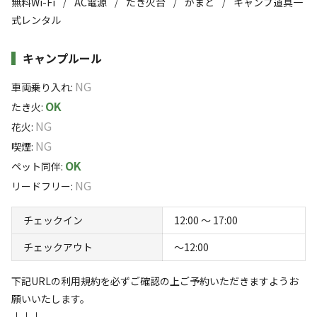
無料Wi-Fi
AC電源
たき火台
かまど
キャンプ道具一
/
/
/
/
式レンタル
【料金】
キャンプ場では今後、羊飼い養成講座、毛刈り、カーデ
5,000円/泊(ゴミ処分費含む)
ィング、糸紡ぎといったイベントも開催いたしますので、
このキャンプ場の特徴
キャンプルール
Facebook、instagramをご覧ください。
ロケーション
羊の餌やり体験をしたい方は管理棟で餌を販売しておりま
NG
車両乗り入れ
:
す。
林間
草原
海
OK
たき火
:
NG
花火
:
標高
ご予約はホームページまで。
NG
喫煙
:
OK
ペット同伴
:
42.3m
#中瀬草原キャンプ場 #草原カフェ #羊がいるキャンプ
NG
リードフリー
:
雰囲気
場 #ひつじ係
チェックイン
12:00 〜 17:00
まったり
ワイワイ
落ち着く
にぎやか
チェックアウト
〜12:00
利用者層
下記URLの利用規約を必ずご確認の上ご予約いただきますようお
願いいたします。
ソロ
カップル
グループ
ファミリー
↓↓↓