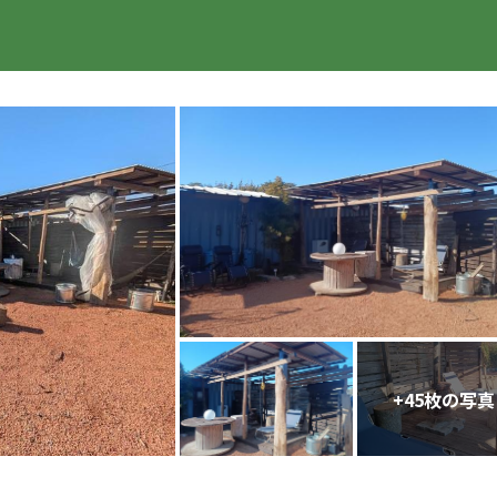
楽天トラベル
+
45
枚の写真