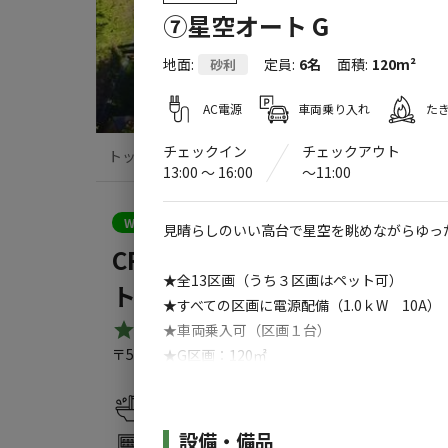
⑦星空オート G
地面
:
定員
:
6名
面積
:
120m²
砂利
AC電源
車両乗り入れ
た
チェックイン
チェックアウト
トップ
サイト・宿泊施設
クチコミ
13:00 〜 16:00
〜11:00
クーポン利用可
WEB予約可能
キャンプサイト
見晴らしのいい高台で星空を眺めながらゆっ
CROCE RESORT 星降る丘
★全13区画（うち３区画はペット可）
トドアリゾートGRANPEAKS）
★すべての区画に電源配備（1.0ｋW 10A）
4.6
★車両乗入可（区画１台）
（
22
件）
〒509-1302
岐阜県
加茂郡
東白川村神土６０６
Go
★G区画：120㎡
【基本料金】
水洗トイレ
駐車場
3,850円～
施設詳細
設備・備品
自動販売機