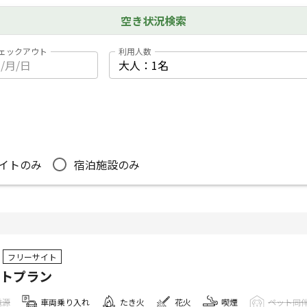
空き状況検索
ェックアウト
利用人数
イトのみ
宿泊施設のみ
フリーサイト
イトプラン
電源
車両乗り入れ
たき火
花火
喫煙
ペット同