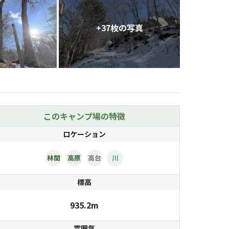
+
37
枚の写真
このキャンプ場の特徴
ロケーション
林間
高原
高台
川
標高
935.2m
雰囲気