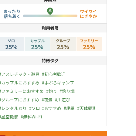
まったり
ワイワイ
落ち着く
にぎやか
利用者層
ソロ
カップル
グループ
ファミリー
25
%
25
%
25
%
25
%
特徴タグ
#
アスレチック・遊具
#
初心者歓迎
#
カップルにおすすめ
#
手ぶらキャンプ
#
ファミリーにおすすめ
#
釣り
#
釣り堀
#
グループにおすすめ
#
夜景
#
川遊び
#
レンタルあり
#
ソロにおすすめ
#
絶景
#
天体観測
#
星空撮影
#
無料Wi-Fi
ャンペーン