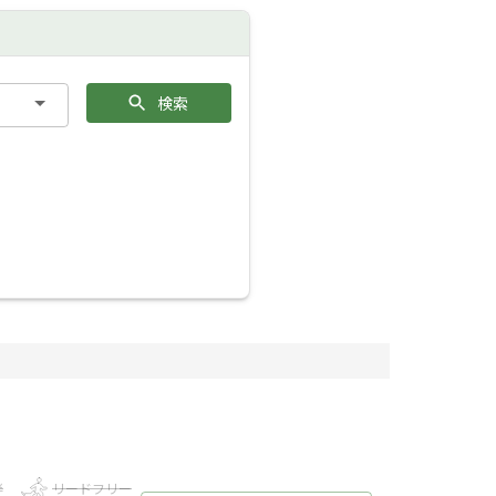
検索
伴
リードフリー