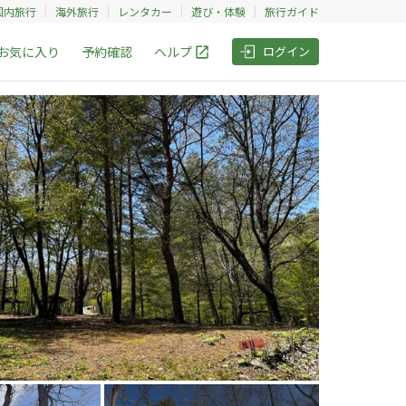
国内旅行
海外旅行
レンタカー
遊び・体験
旅行ガイド
お気に入り
予約確認
ヘルプ
ログイン