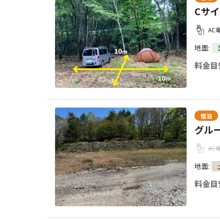
Cサ
AC
地面
:
料金目
宿泊
グル
AC
地面
:
料金目