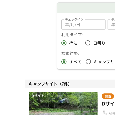
チェックイン
チ
利用タイプ:
宿泊
日帰り
検索対象:
すべて
キャンプサ
キャンプサイト（
7
件）
宿泊
Dサ
AC