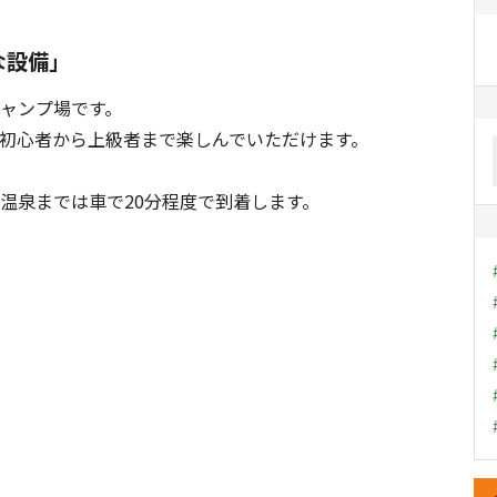
な設備」
ンプ場です。
、初心者から上級者まで楽しんでいただけます。
までは車で20分程度で到着します。
キ