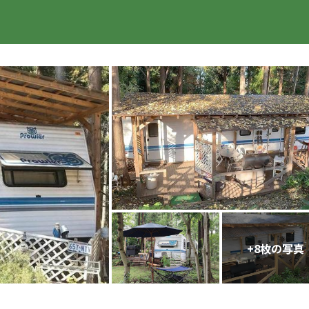
楽天トラベル
+
8
枚の写真