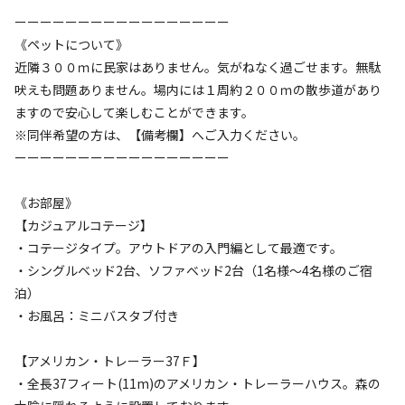
空き状況検索
ーーーーーーーーーーーーーーーーー
《ペットについて》
利用タイプ
近隣３００ｍに民家はありません。気がねなく過ごせます。無駄
宿泊
日帰り
吠えも問題ありません。場内には１周約２００ｍの散歩道があり
チェックイン
チェックアウト
ますので安心して楽しむことができます。
※同伴希望の方は、【備考欄】へご入力ください。
利用人数
ーーーーーーーーーーーーーーーーー
《お部屋》
検索対象
【カジュアルコテージ】
・コテージタイプ。アウトドアの入門編として最適です。
・シングルベッド2台、ソファベッド2台（1名様～4名様のご宿
検索
泊）
・お風呂：ミニバスタブ付き
宿泊施設（
34
件）
【アメリカン・トレーラー37Ｆ】
・全長37フィート(11m)のアメリカン・トレーラーハウス。森の