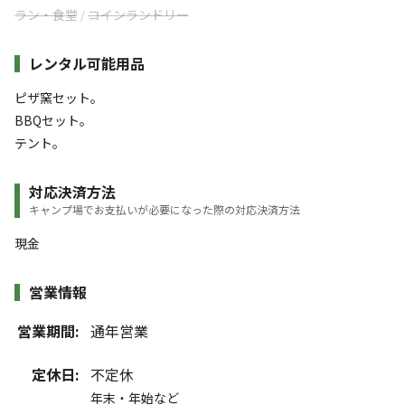
ラン・食堂
コインランドリー
/
レンタル可能用品
ピザ窯セット。
BBQセット。
テント。
対応決済方法
キャンプ場でお支払いが必要になった際の対応決済方法
現金
営業情報
営業期間:
通年営業
定休日:
不定休
年末・年始など