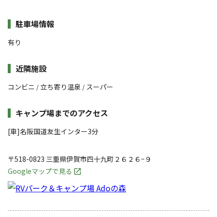
駐車場情報
有り
近隣施設
コンビニ
立ち寄り温泉
スーパー
/
/
キャンプ場までのアクセス
[車]名阪国道友生インター3分
〒518-0823
三重県
伊賀市
四十九町２６２６−９
Googleマップで見る