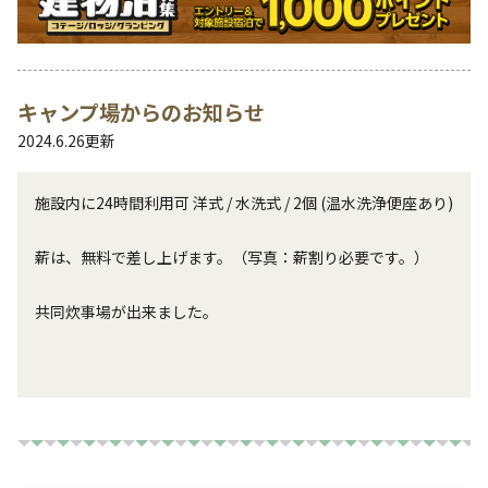
キャンプ場からのお知らせ
2024.6.26
更新
施設内に24時間利用可 洋式 / 水洗式 / 2個 (温水洗浄便座あり)

薪は、無料で差し上げます。（写真：薪割り必要です。）

共同炊事場が出来ました。
