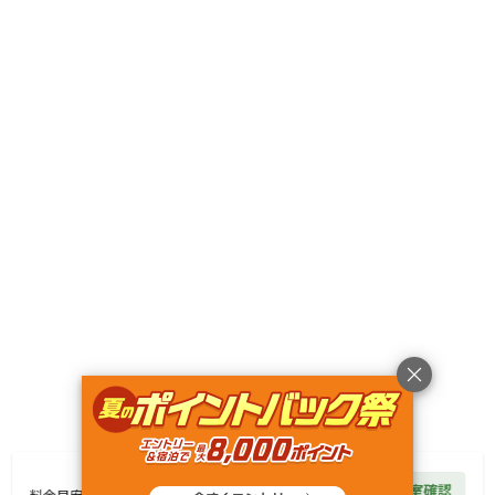
キャンペーン
利用規約
プライバシーポリシー
旅行業約款
旅行条件書
特定商取引法に基づく表記
ヘルプ
運営会社
© Rakuten Group, Inc.
39,000
円/
泊
空室確認
料金目安