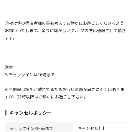
連絡先：private.grden@gmail.com

■宿泊料金はご予約サイトによって変動することがございま
す。お部屋の家具などはすべて異なります。内装は選ぶこと
③夜は他の宿泊者様の事も考えてお静かにお過ごしくださるよう
ができませんのでご了承ください。
お願いいたします。余りに騒がしいグル-プの方は通報させて頂き
ます。
注意
空き状況検索
※チェックインは16時まで
利用タイプ
※当施設は場所が離れてるためお互いの声が届きにくくはありま
宿泊
日帰り
すが、21時以降はお静かにお過ごし下さい。
チェックイン
チェックアウト
キャンセルポリシー
利用人数
チェックイン8日前まで
キャンセル無料