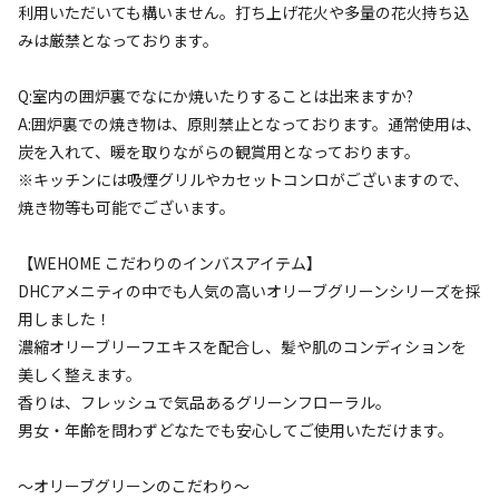
利用いただいても構いません。打ち上げ花火や多量の花火持ち込
みは厳禁となっております。
詳細・空き確認
Q:室内の囲炉裏でなにか焼いたりすることは出来ますか?
A:囲炉裏での焼き物は、原則禁止となっております。通常使用は、
炭を入れて、暖を取りながらの観賞用となっております。
※キッチンには吸煙グリルやカセットコンロがございますので、
焼き物等も可能でございます。
【WEHOME こだわりのインバスアイテム】
DHCアメニティの中でも人気の高いオリーブグリーンシリーズを採
宿泊
コテージ
用しました！
⑤【定員～10名プラン】◆1日1組限定
濃縮オリーブリーフエキスを配合し、髪や肌のコンディションを
◆【築100年以上】小江戸川越の貸切専用古
美しく整えます。
民家を満喫プラン
香りは、フレッシュで気品あるグリーンフローラル。
男女・年齢を問わずどなたでも安心してご使用いただけます。
AC電
車両乗り
たき
ペット同
リードフ
花火
喫煙
源
入れ
火
伴
リー
～オリーブグリーンのこだわり～