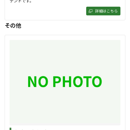
4.5
テントです。
詳細はこちら
その他
アクセス
自然・環境
4.2
4.8
設備
管理
3.8
4.5
クチコミ（
28
件）を見る
キャンペーン