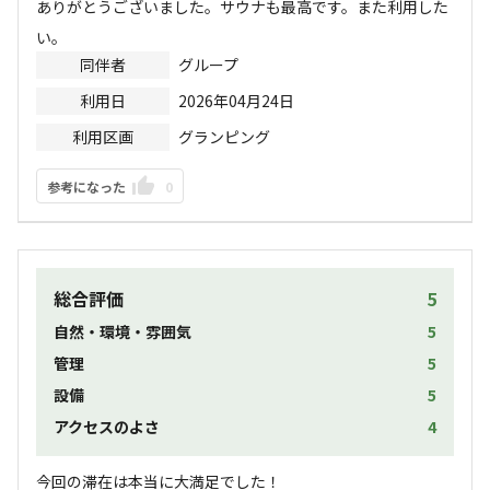
ありがとうございました。サウナも最高です。また利用した
い。
同伴者
グループ
利用日
2026年04月24日
利用区画
グランピング
参考になった
0
総合評価
5
自然・環境・雰囲気
5
管理
5
設備
5
アクセスのよさ
4
今回の滞在は本当に大満足でした！
