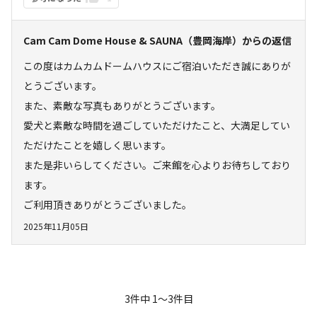
Cam Cam Dome House & SAUNA（豊岡海岸）
からの返信
この度はカムカムドームハウスにご宿泊いただき誠にありが
とうございます。

また、素敵な写真もありがとうございます。

愛犬と素敵な時間を過ごしていただけたこと、大満足してい
ただけたことを嬉しく思います。

また是非いらしてください。ご来館を心よりお待ちしており
ます。

ご利用頂きありがとうございました。
2025年11月05日
3
件中
1
〜
3
件目