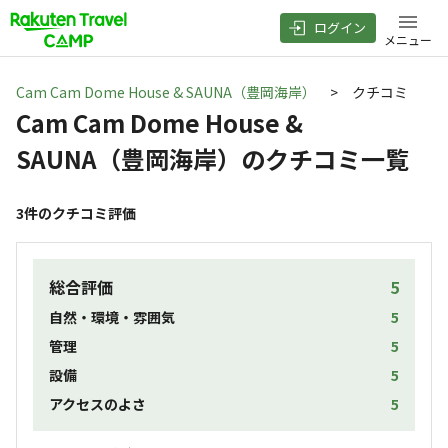
ログイン
メニュー
Cam Cam Dome House & SAUNA（豊岡海岸）
> クチコミ
Cam Cam Dome House &
SAUNA（豊岡海岸）
のクチコミ一覧
3
件のクチコミ評価
総合評価
5
自然・環境・雰囲気
5
管理
5
設備
5
アクセスのよさ
5