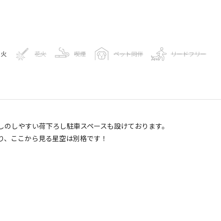
き火
花火
喫煙
ペット同伴
リードフリー
報
しのしやすい荷下ろし駐車スペースも設けております。
り、ここから見る星空は別格です！
9
人
ogleマップで見る
ゴミ捨て場
給湯設備
駐車場