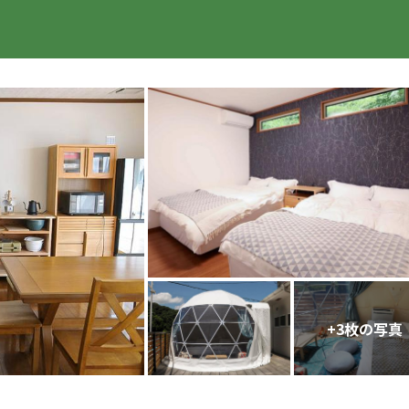
楽天トラベル
+
3
枚の写真