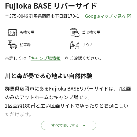
Fujioka BASE リバーサイド
〒375-0046
群馬県
藤岡市
下日野170-1
Googleマップで見る
灰捨て場
ゴミ捨て場
駐車場
サウナ
※詳しくは「
キャンプ場情報
」をご確認ください。
川と森が奏でる心地よい自然体験
群馬県藤岡市にあるFujioka BASEリバーサイドは、7区画
のみのアットホームなキャンプ場です。
1区画約180㎡と広い区画サイトでゆったりとお過ごしい
ただけます。
すべて表示する
自然との距離が近く、川のせせらぎを目の前に感じ、様々