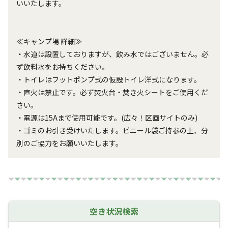
いいたします。

≪キャンプ場 詳細≫

・水道は設置しておりますが、飲み水ではございません。必
ず飲料水をお持ちください。

・トイレはフットポンプ式の仮設トイレ洋式になります。

・直火は禁止です。必ず焚火台・焚き火シートをご使用くだ
さい。

・電源は15Aまで使用可能です。(広々！区画サイトのみ)

・ゴミのお引き受けいたします。ビニール袋ご持参の上、分
別のご協力をお願いいたします。
空き状況検索