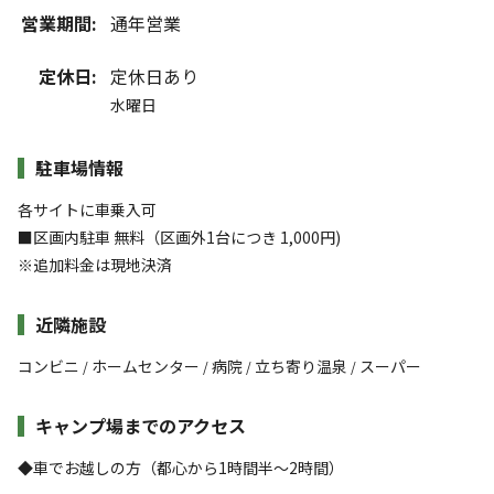
営業期間:
通年営業
定休日:
定休日あり
水曜日
駐車場情報
各サイトに車乗入可
■区画内駐車 無料（区画外1台につき 1,000円)
※追加料金は現地決済
近隣施設
コンビニ
ホームセンター
病院
立ち寄り温泉
スーパー
/
/
/
/
キャンプ場までのアクセス
◆車でお越しの方（都心から1時間半～2時間）