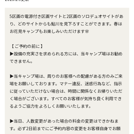
5区画の電源付き区画サイトと2区画のソロデュオサイトがあ
り、どのサイトからも鮎川を見下ろすことができます。春は
お花見キャンプもお楽しみいただけます🌸

【 ご予約の前に 】

▶︎設備の充実さを求められる方には、当キャンプ場はお勧め
できません。

▶︎当キャンプ場は、周りのお客様への配慮がある方のみご来
場をお願いしております。マナー違反、迷惑行為など、指示
に従っていただけない場合は、時間に関係なくお帰りいただ
く場合がございます。すべてのお客様が気持ち良く利用でき
るようご協力をよろしくお願いいたします。

▶︎当日、人数変更があった場合の料金の変更はできかねま
す。必ず2日前までにご予約内容の変更をお客様自身でお願