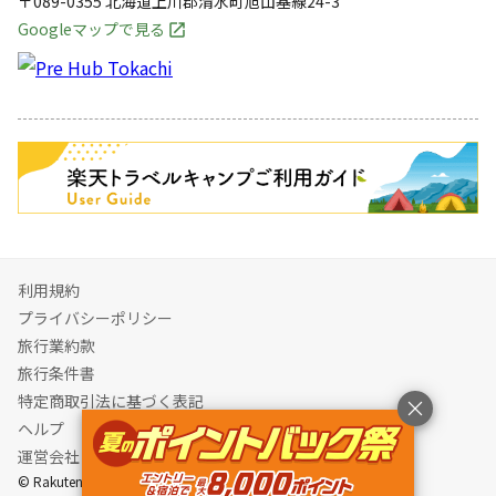
〒089-0355
北海道
上川郡
清水町旭山基線24-3
Googleマップで見る
キャンペーン
利用規約
プライバシーポリシー
旅行業約款
旅行条件書
特定商取引法に基づく表記
ヘルプ
運営会社
© Rakuten Group, Inc.