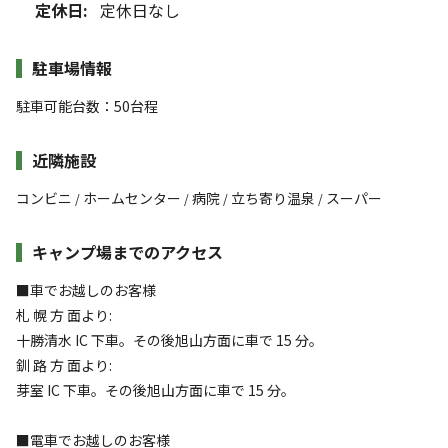
定休日:
定休日なし
駐車場情報
駐車可能台数：50台程
近隣施設
コンビニ
ホームセンター
病院
立ち寄り温泉
スーパー
/
/
/
/
キャンプ場までのアクセス
■車でお越しのお客様
札 幌 方 面より:
十勝清水 IC 下車。その後旭山方面に車で 15 分。
釧 路 方 面より:
芽室 IC 下車。その後旭山方面に車で 15 分。
■電車でお越しのお客様