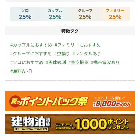
ソロ
カップル
グループ
ファミリー
25
%
25
%
25
%
25
%
特徴タグ
#
カップルにおすすめ
#
ファミリーにおすすめ
#
グループにおすすめ
#
虫捕り
#
レンタルあり
#
ソロにおすすめ
#
天体観測
#
星空撮影
#
携帯電波あり
#
無料Wi-Fi
キャンペーン