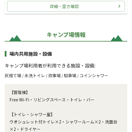
詳細・空き確認
キャンプ場情報
場内共用施設・設備
キャンプ場利用者が利用できる施設・設備:
灰捨て場
水洗トイレ
炊事場
駐車場
コインシャワー
/
/
/
/
【管理棟】
Free Wi-Fi・リビングスペース・トイレ・バー
【トイレ・シャワー室】
ウオシュレット付トイレ×2・シャワールーム×2・洗面台
×2・ドライヤー