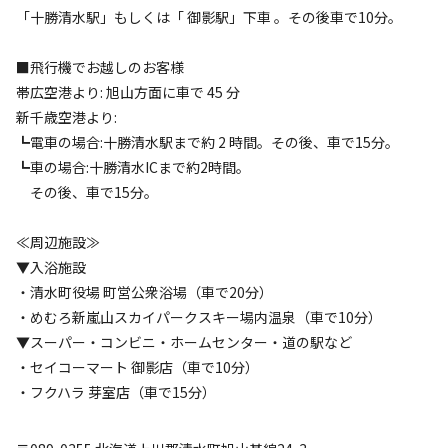
「十勝清水駅」もしくは「 御影駅」下車 。その後車で10分。
■飛行機でお越しのお客様
帯広空港より: 旭山方面に車で 45 分
新千歳空港より:
┗電車の場合:十勝清水駅まで約 2 時間。その後、車で15分。
┗車の場合:十勝清水ICまで約2時間。
その後、車で15分。
≪周辺施設≫
▼入浴施設
・清水町役場 町営公衆浴場（車で20分）
・めむろ新嵐山スカイパークスキー場内温泉（車で10分）
▼スーパー・コンビニ・ホームセンター・道の駅など
・セイコーマート 御影店（車で10分）
・フクハラ 芽室店（車で15分）