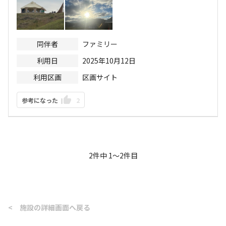
同伴者
ファミリー
利用日
2025年10月12日
利用区画
区画サイト
参考になった
2
2
件中
1
〜
2
件目
<
施設の詳細画面へ戻る