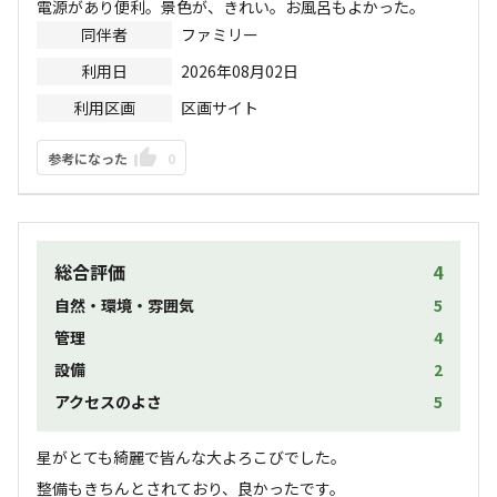
電源があり便利。景色が、きれい。お風呂もよかった。
同伴者
ファミリー
利用日
2026年08月02日
利用区画
区画サイト
参考になった
0
総合評価
4
自然・環境・雰囲気
5
管理
4
設備
2
アクセスのよさ
5
星がとても綺麗で皆んな大よろこびでした。

整備もきちんとされており、良かったです。
