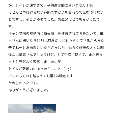
が、トイレが遠すぎて、子供達は間に合いません！笑

ほとんど車は通らない道路ですが道を渡るので気をつけない
とですし、そこが不便でした。お風呂はとても良かったで
す。

キャンプ場の敷地内に露天風呂を建設されてるみたいで、職
人さんに聞いたら10月は無理だけどもうすぐできるからまた
来てねーとお声掛けいただきました。恐らく施設の人とは関
係ない業者さんでしょうけど、とても感じ良くて、また来ま
す！と元気よく返事しました。笑

トイレが敷地内にあったら、、と（ ;  ; ）

でもでもそれを踏まえても星4は確定です！

たのしかったです。

ありがとうございました。
