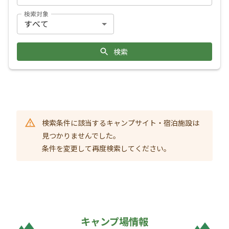
検索対象
検索
検索条件に該当するキャンプサイト・宿泊施設は
見つかりませんでした。
条件を変更して再度検索してください。
キャンプ場情報