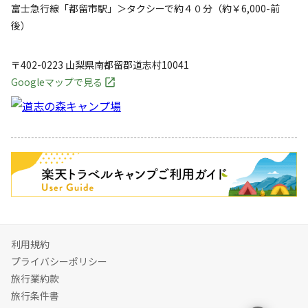
富士急行線「都留市駅」＞タクシーで約４０分（約￥6,000-前
後）
〒402-0223
山梨県
南都留郡
道志村10041
Googleマップで見る
キャンペーン
利用規約
プライバシーポリシー
旅行業約款
旅行条件書