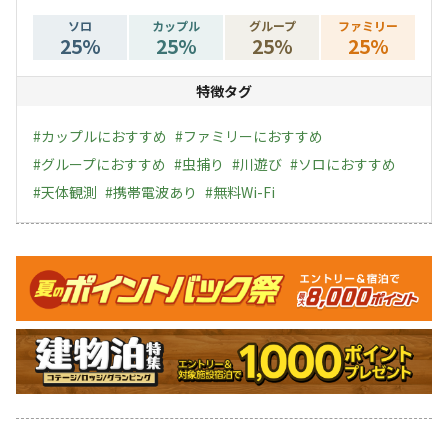
ソロ
カップル
グループ
ファミリー
25
%
25
%
25
%
25
%
特徴タグ
#
カップルにおすすめ
#
ファミリーにおすすめ
#
グループにおすすめ
#
虫捕り
#
川遊び
#
ソロにおすすめ
#
天体観測
#
携帯電波あり
#
無料Wi-Fi
キャンペーン