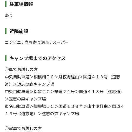
駐車場情報
あり
近隣施設
コンビニ
立ち寄り温泉
スーパー
/
/
キャンプ場までのアクセス
○車でお越しの方
中央自動車道＞相模湖ＩＣ＞月夜野経由＞国道４１３号（道志
道）＞道志の森キャンプ場
中央自動車道＞都留ＩＣ＞県道２４号＞国道４１３号（道志道）
＞道志の森キャンプ場
東名自動車道＞御殿場ＩＣ＞国道１３８号＞山中湖経由＞国道４
１３号（道志道）＞道志の森キャンプ場
○電車でお越しの方