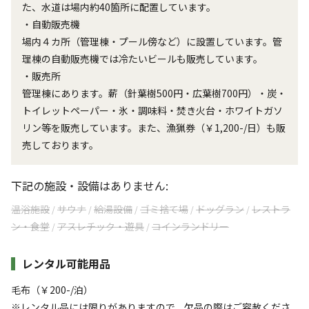
た、水道は場内約40箇所に配置しています。
・自動販売機
場内４カ所（管理棟・プール傍など）に設置しています。管
理棟の自動販売機では冷たいビールも販売しています。
・販売所
管理棟にあります。薪（針葉樹500円・広葉樹700円）・炭・
トイレットペーパー・氷・調味料・焚き火台・ホワイトガソ
リン等を販売しています。また、漁猟券（￥1,200-/日）も販
売しております。
下記の施設・設備はありません:
温浴施設
サウナ
給湯設備
ゴミ捨て場
ドッグラン
レストラ
/
/
/
/
/
ン・食堂
アスレチック・遊具
コインランドリー
/
/
レンタル可能用品
毛布（￥200-/泊）
※レンタル品には限りがありますので、欠品の際はご容赦くださ