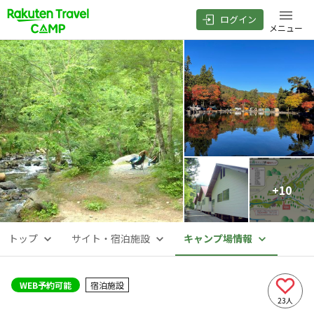
ログイン
メニュー
+
10
トップ
サイト・宿泊施設
キャンプ場情報
WEB予約可能
宿泊施設
23
人