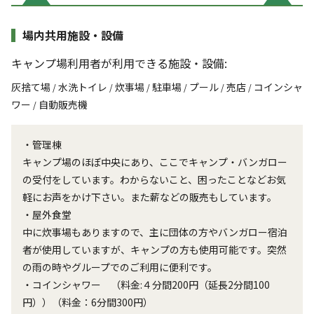
場内共用施設・設備
キャンプ場利用者が利用できる施設・設備:
灰捨て場
水洗トイレ
炊事場
駐車場
プール
売店
コインシャ
/
/
/
/
/
/
ワー
自動販売機
/
・管理棟
キャンプ場のほぼ中央にあり、ここでキャンプ・バンガロー
の受付をしています。わからないこと、困ったことなどお気
軽にお声をかけ下さい。また薪などの販売もしています。
・屋外食堂
中に炊事場もありますので、主に団体の方やバンガロー宿泊
者が使用していますが、キャンプの方も使用可能です。突然
の雨の時やグループでのご利用に便利です。
・コインシャワー （料金:４分間200円（延長2分間100
円））（料金：6分間300円）