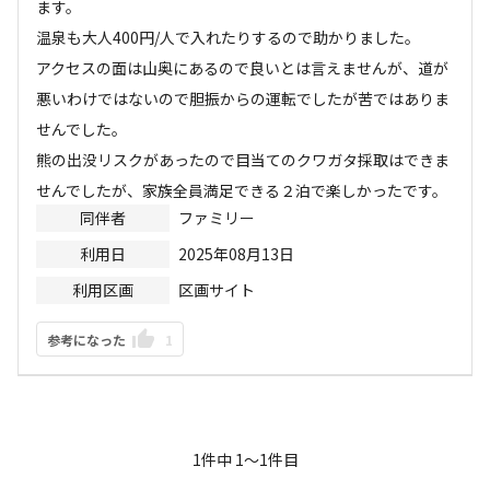
ます。

温泉も大人400円/人で入れたりするので助かりました。

アクセスの面は山奥にあるので良いとは言えませんが、道が
悪いわけではないので胆振からの運転でしたが苦ではありま
せんでした。

熊の出没リスクがあったので目当てのクワガタ採取はできま
せんでしたが、家族全員満足できる２泊で楽しかったです。
同伴者
ファミリー
利用日
2025年08月13日
利用区画
区画サイト
参考になった
1
1
件中
1
〜
1
件目