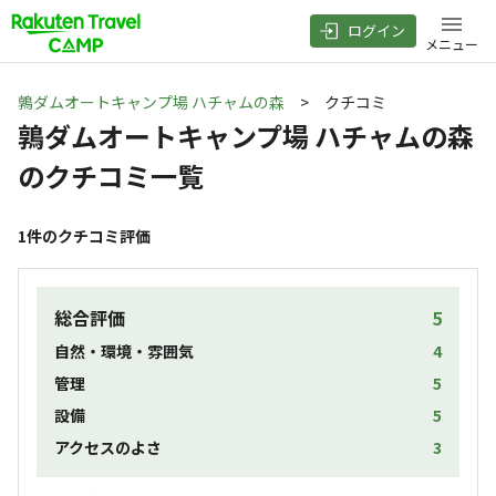
ログイン
メニュー
鶉ダムオートキャンプ場 ハチャムの森
> クチコミ
鶉ダムオートキャンプ場 ハチャムの森
のクチコミ一覧
1
件のクチコミ評価
総合評価
5
自然・環境・雰囲気
4
管理
5
設備
5
アクセスのよさ
3