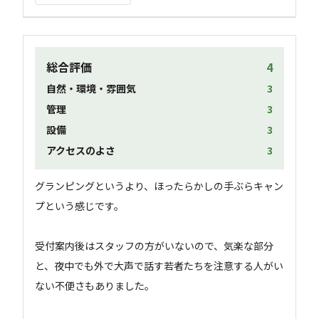
総合評価
4
自然・環境・雰囲気
3
管理
3
設備
3
アクセスのよさ
3
グランピングというより、ほったらかしの手ぶらキャン
プという感じです。

受付案内後はスタッフの方がいないので、気楽な部分
と、夜中でも外で大声で話す若者たちを注意する人がい
ない不便さもありました。
