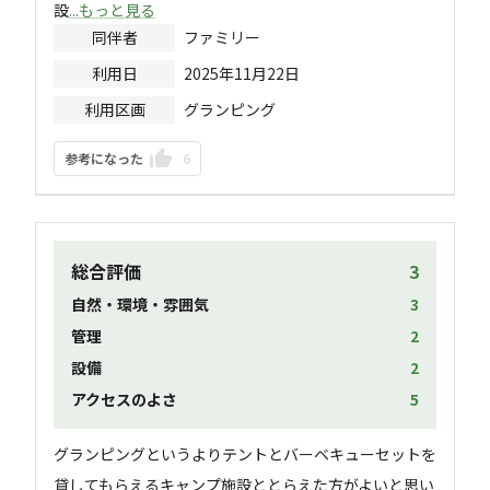
設
...もっと見る
同伴者
ファミリー
利用日
2025年11月22日
利用区画
グランピング
参考になった
6
総合評価
3
自然・環境・雰囲気
3
管理
2
設備
2
アクセスのよさ
5
グランピングというよりテントとバーベキューセットを
貸してもらえるキャンプ施設ととらえた方がよいと思い