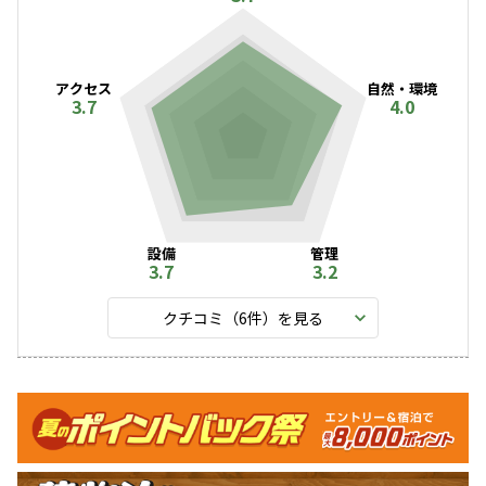
アクセス
自然・環境
3.7
4.0
設備
管理
3.7
3.2
クチコミ（
6
件）を見る
キャンペーン