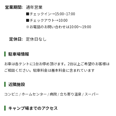
営業期間:
通年営業
■チェックイン→15:00~17:00
■チェックアウト→10:00
※お電話のお問い合わせは10:00～19:00
定休日:
定休日なし
駐車場情報
お車は各テントに1台お停め頂けます。2台以上ご希望のお客様は
ご相談ください。駐車料金は基本料金に含まれています
近隣施設
コンビニ
ホームセンター
病院
立ち寄り温泉
スーパー
/
/
/
/
キャンプ場までのアクセス