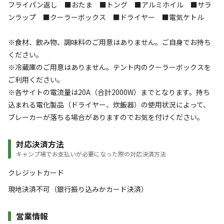
フライパン返し ■おたま ■トング ■アルミホイル ■サラ
ンラップ ■クーラーボックス ■ドライヤー ■電気ケトル
※食材、飲み物、調味料のご用意はありません。ご自身でお持ち
ください。
※冷蔵庫のご用意はありません。テント内のクーラーボックスを
ご利用ください。
※各サイトの電流量は20A（合計2000W）までとなります。持ち
込まれる電化製品（ドライヤー、炊飯器）の使用状況によって、
ブレーカーが落ちる場合がありますのでお気を付けください。
対応決済方法
キャンプ場でお支払いが必要になった際の対応決済方法
クレジットカード
現地決済不可（銀行振り込みかカード決済）
営業情報