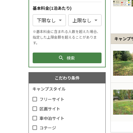
基本料金(1
泊
あたり)
※基本料金に含まれる人数を超えた場合、
指定した上限金額を超えることがありま
キャンプ
す。
検索
こだわり条件
キャンプスタイル
フリーサイト
区画サイト
車中泊サイト
コテージ