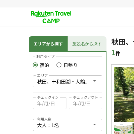
その他のメニュー
条件検索
秋田、
エリアから探す
施設名から探す
1
件
利用タイプ
宿泊
日帰り
検索結果
エリア
チェックイン
チェックアウト
利用人数