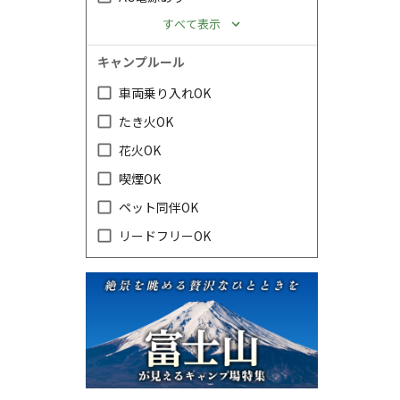
すべて表示
キャンプルール
車両乗り入れOK
たき火OK
花火OK
喫煙OK
ペット同伴OK
リードフリーOK
キャンペーン