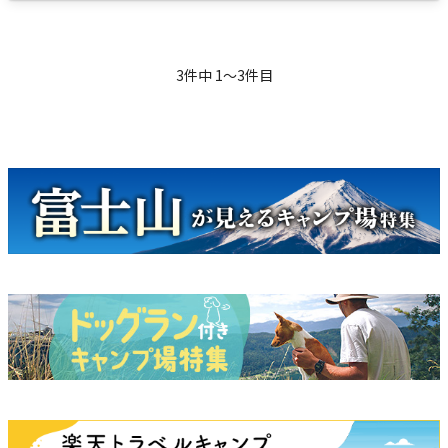
3
件中
1
〜
3
件目
キャンペーン