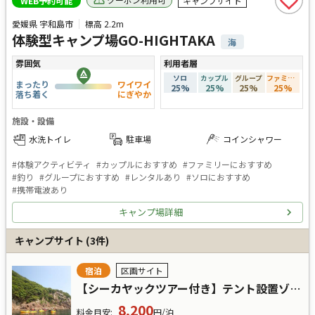
WEB予約可能
キャンプサイト
愛媛県 宇和島市
標高
2.2m
体験型キャンプ場GO-HIGHTAKA
海
雰囲気
利用者層
ソロ
カップル
グループ
ファミリー
まったり
ワイワイ
25
%
25
%
25
%
25
%
落ち着く
にぎやか
施設・設備
水洗トイレ
駐車場
コインシャワー
#
体験アクティビティ
#
カップルにおすすめ
#
ファミリーにおすすめ
#
釣り
#
グループにおすすめ
#
レンタルあり
#
ソロにおすすめ
#
携帯電波あり
キャンプ場詳細
キャンプサイト
(
3
件)
宿泊
区画サイト
【シーカヤックツアー付き】テント設置ゾーン
8,200
料金目安
:
円/泊