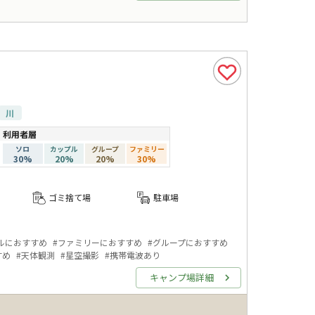
川
利用者層
ソロ
カップル
グループ
ファミリー
30
%
20
%
20
%
30
%
ゴミ捨て場
駐車場
ルにおすすめ
#
ファミリーにおすすめ
#
グループにおすすめ
すめ
#
天体観測
#
星空撮影
#
携帯電波あり
キャンプ場詳細