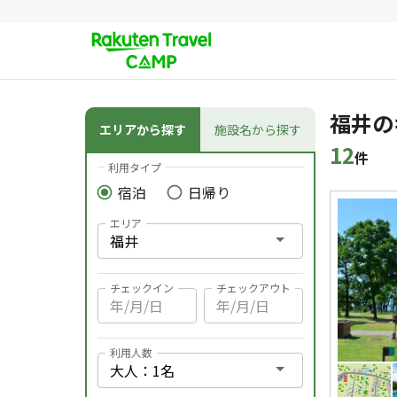
その他のメニュー
条件検索
福井の
エリアから探す
施設名から探す
12
件
利用タイプ
宿泊
日帰り
検索結果
エリア
チェックイン
チェックアウト
利用人数