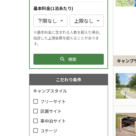
基本料金(1
泊
あたり)
※基本料金に含まれる人数を超えた場合、
指定した上限金額を超えることがありま
す。
検索
キャンプ
こだわり条件
キャンプスタイル
フリーサイト
区画サイト
車中泊サイト
コテージ