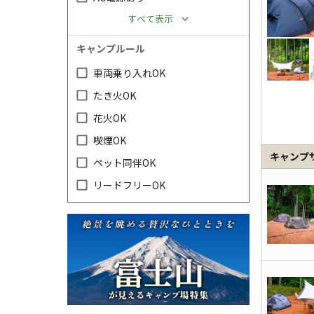
すべて表示
キャンプルール
車両乗り入れOK
たき火OK
花火OK
喫煙OK
キャンプ
ペット同伴OK
リードフリーOK
キャンペーン