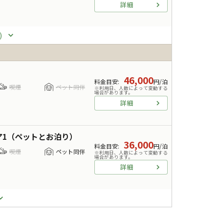
詳細
)
46,000
料金目安
:
円/泊
喫煙
ペット同伴
※利用日、人数によって変動する
場合があります。
詳細
ア1（ペットとお泊り）
36,000
料金目安
:
円/泊
喫煙
ペット同伴
※利用日、人数によって変動する
場合があります。
詳細