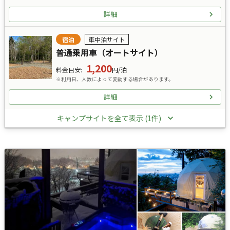
詳細
宿泊
車中泊サイト
普通乗用車（オートサイト）
1,200
料金目安
:
円/泊
※利用日、人数によって変動する場合があります。
詳細
キャンプサイトを全て表示 (1件)