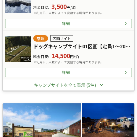
3,500
料金目安
:
円/泊
※利用日、人数によって変動する場合があります。
詳細
宿泊
区画サイト
ドッグキャンプサイト01区画【定員1～20名】
14,500
料金目安
:
円/泊
※利用日、人数によって変動する場合があります。
詳細
キャンプサイトを全て表示 (5件)