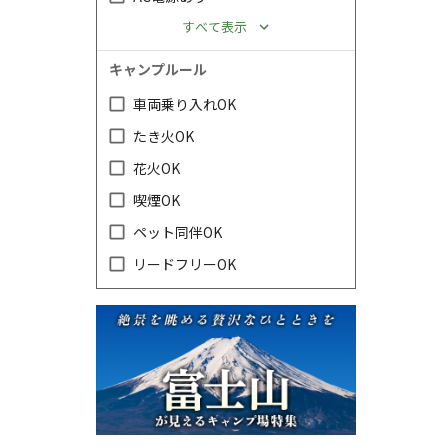
すべて表示
キャンプルール
車両乗り入れOK
たき火OK
花火OK
喫煙OK
ペット同伴OK
リードフリーOK
キャンペーン