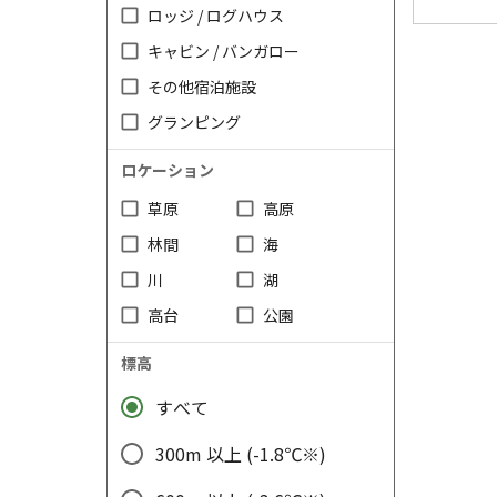
ロッジ / ログハウス
キャビン / バンガロー
その他宿泊施設
グランピング
ロケーション
草原
高原
林間
海
川
湖
高台
公園
標高
すべて
300m 以上 (-1.8℃※)