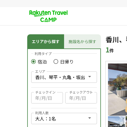
その他のメニュー
条件検索
香川、
エリアから探す
施設名から探す
1
件
利用タイプ
宿泊
日帰り
検索結果
エリア
チェックイン
チェックアウト
利用人数