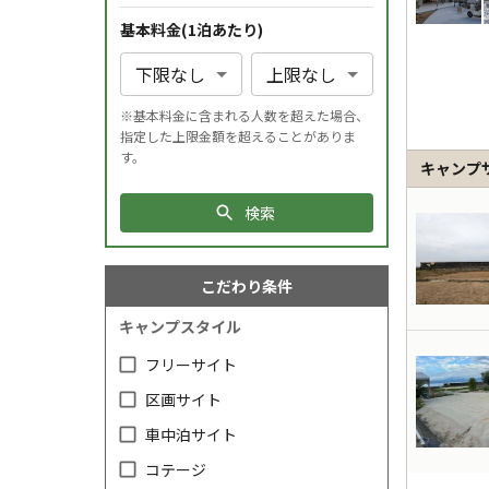
基本料金(1
泊
あたり)
※基本料金に含まれる人数を超えた場合、
指定した上限金額を超えることがありま
す。
キャンプ
検索
こだわり条件
キャンプスタイル
フリーサイト
区画サイト
車中泊サイト
コテージ