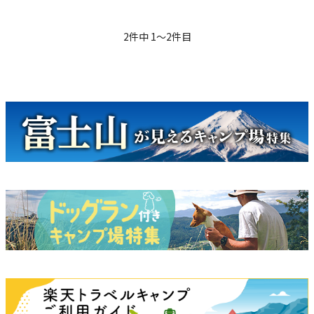
2
件中
1
〜
2
件目
キャンペーン