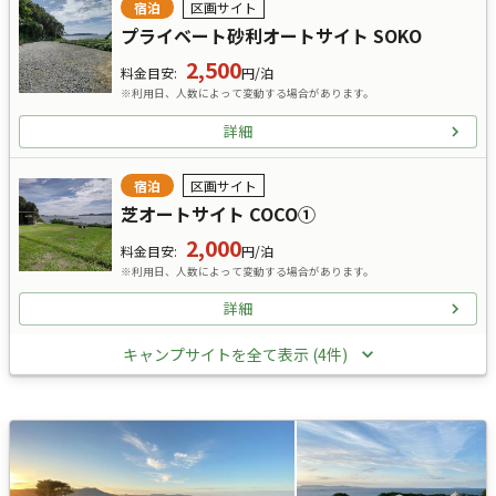
宿泊
区画サイト
プライベート砂利オートサイト SOKO
2,500
料金目安
:
円/泊
※利用日、人数によって変動する場合があります。
詳細
宿泊
区画サイト
芝オートサイト COCO①
2,000
料金目安
:
円/泊
※利用日、人数によって変動する場合があります。
詳細
キャンプサイトを全て表示 (4件)