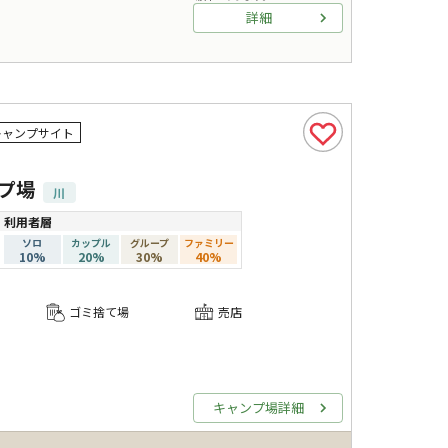
詳細
キャンプサイト
プ場
川
利用者層
ソロ
カップル
グループ
ファミリー
10
%
20
%
30
%
40
%
ゴミ捨て場
売店
キャンプ場詳細