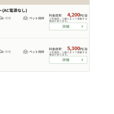
(AC電源なし)
4,200
料金目安
:
円/泊
喫煙
ペット同伴
※利用日、人数によって変動する
場合があります。
詳細
5,300
料金目安
:
円/泊
喫煙
ペット同伴
※利用日、人数によって変動する
場合があります。
詳細