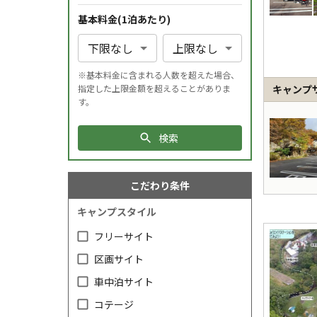
基本料金(1
泊
あたり)
※基本料金に含まれる人数を超えた場合、
キャンプ
指定した上限金額を超えることがありま
す。
検索
こだわり条件
キャンプスタイル
フリーサイト
区画サイト
車中泊サイト
コテージ