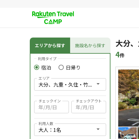
その他のメニュー
条件検索
大分、
エリアから探す
施設名から探す
4
件
利用タイプ
宿泊
日帰り
検索結果
エリア
チェックイン
チェックアウト
利用人数