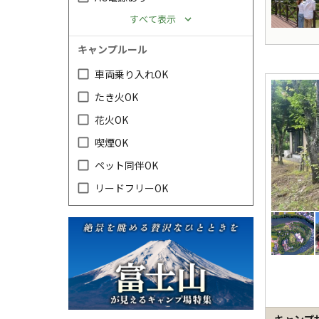
すべて表示
キャンプルール
車両乗り入れOK
たき火OK
花火OK
喫煙OK
ペット同伴OK
リードフリーOK
キャンペーン