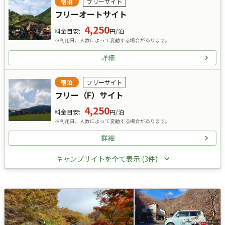
宿泊
フリーサイト
フリーオートサイト
4,250
料金目安
:
円/泊
※利用日、人数によって変動する場合があります。
詳細
宿泊
フリーサイト
フリー（F）サイト
4,250
料金目安
:
円/泊
※利用日、人数によって変動する場合があります。
詳細
キャンプサイトを全て表示 (3件)