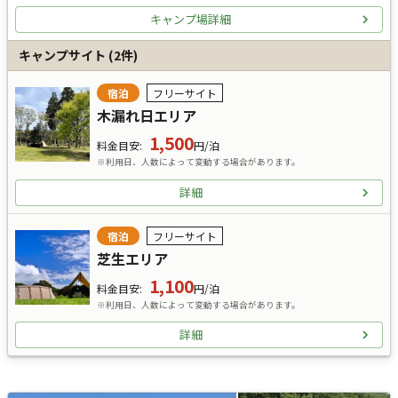
キャンプ場詳細
キャンプサイト
(
2
件)
宿泊
フリーサイト
木漏れ日エリア
1,500
料金目安
:
円/泊
※利用日、人数によって変動する場合があります。
詳細
宿泊
フリーサイト
芝生エリア
1,100
料金目安
:
円/泊
※利用日、人数によって変動する場合があります。
詳細