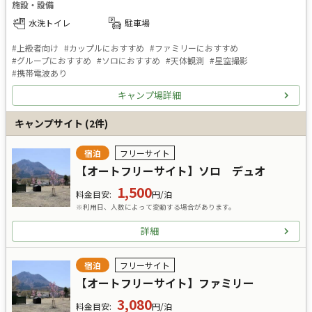
施設・設備
水洗トイレ
駐車場
#
上級者向け
#
カップルにおすすめ
#
ファミリーにおすすめ
#
グループにおすすめ
#
ソロにおすすめ
#
天体観測
#
星空撮影
#
携帯電波あり
キャンプ場詳細
キャンプサイト
(
2
件)
宿泊
フリーサイト
【オートフリーサイト】ソロ デュオ
1,500
料金目安
:
円/泊
※利用日、人数によって変動する場合があります。
詳細
宿泊
フリーサイト
【オートフリーサイト】ファミリー
3,080
料金目安
:
円/泊