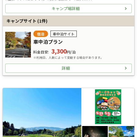
キャンプ場詳細
キャンプサイト
(
1
件)
宿泊
車中泊サイト
車中泊プラン
3,300
料金目安
:
円/泊
※利用日、人数によって変動する場合があります。
詳細