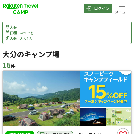
ログイン
メニュー
大分
日程
いつでも
人数
大人1名
大分のキャンプ場
16
件
検索結果
クーポン利用可