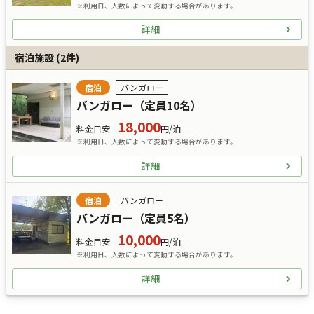
※利用日、人数によって変動する場合があります。
詳細
宿泊施設
(
2
件)
宿泊
バンガロー
バンガロー（定員10名）
18,000
料金目安
:
円/泊
※利用日、人数によって変動する場合があります。
詳細
宿泊
バンガロー
バンガロー（定員5名）
10,000
料金目安
:
円/泊
※利用日、人数によって変動する場合があります。
詳細