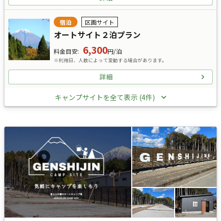
宿泊
区画サイト
オートサイト２泊プラン
6,300
料金目安
:
円/泊
※利用日、人数によって変動する場合があります。
詳細
キャンプサイトを全て表示 (4件)