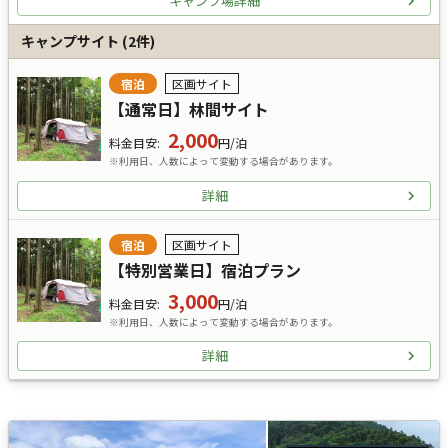
キャンプ場詳細
キャンプサイト
(
2
件)
宿泊
区画サイト
【通常日】林間サイト
2,000
料金目安
:
円/泊
※利用日、人数によって変動する場合があります。
詳細
宿泊
区画サイト
【特別営業日】宿泊プラン
3,000
料金目安
:
円/泊
※利用日、人数によって変動する場合があります。
詳細