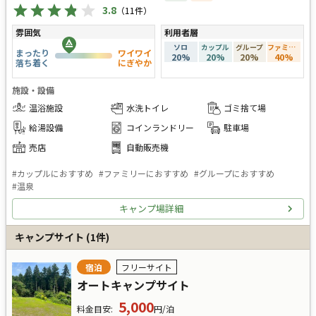
3.8
（
11
件）
雰囲気
利用者層
ソロ
カップル
グループ
ファミリー
まったり
ワイワイ
20
%
20
%
20
%
40
%
落ち着く
にぎやか
施設・設備
温浴施設
水洗トイレ
ゴミ捨て場
給湯設備
コインランドリー
駐車場
売店
自動販売機
#
カップルにおすすめ
#
ファミリーにおすすめ
#
グループにおすすめ
#
温泉
キャンプ場詳細
キャンプサイト
(
1
件)
宿泊
フリーサイト
オートキャンプサイト
5,000
料金目安
:
円/泊