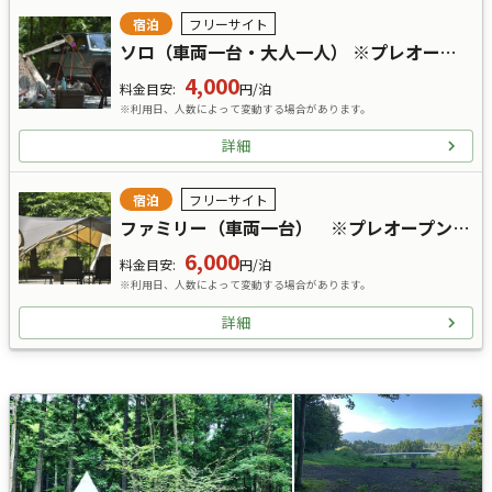
宿泊
フリーサイト
ソロ（車両一台・大人一人） ※プレオープン料金
4,000
料金目安
:
円/泊
※利用日、人数によって変動する場合があります。
詳細
宿泊
フリーサイト
ファミリー（車両一台） ※プレオープン料金
6,000
料金目安
:
円/泊
※利用日、人数によって変動する場合があります。
詳細